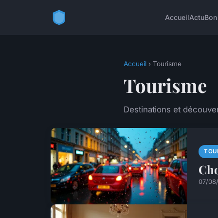
Accueil
Actu
Bon
Accueil
› Tourisme
Tourisme
Destinations et découver
TOU
Cho
07/08