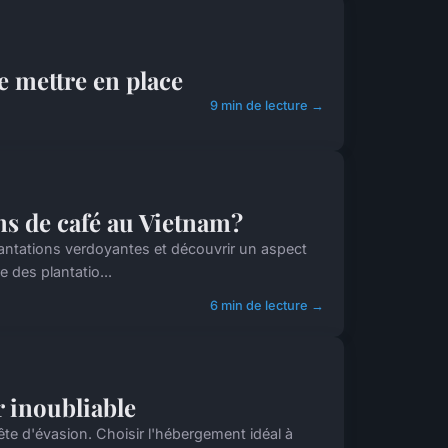
e mettre en place
9 min de lecture →
ns de café au Vietnam?
lantations verdoyantes et découvrir un aspect
 des plantatio...
6 min de lecture →
r inoubliable
ête d'évasion. Choisir l'hébergement idéal à