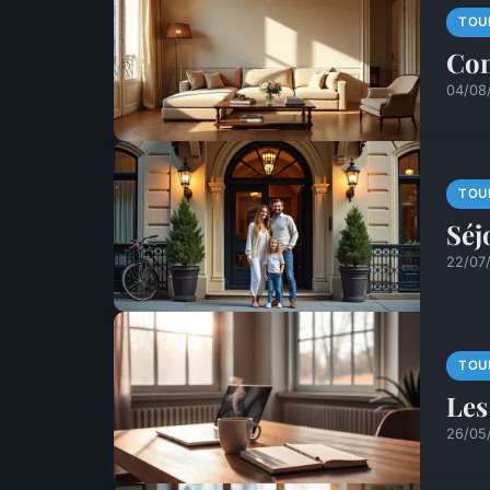
TOU
Con
04/08
TOU
Séj
22/07
TOU
Les
26/05