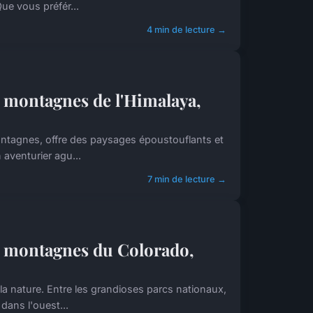
ue vous préfér...
4 min de lecture →
 montagnes de l'Himalaya,
ontagnes, offre des paysages époustouflants et
aventurier agu...
7 min de lecture →
s montagnes du Colorado,
 nature. Entre les grandioses parcs nationaux,
dans l'ouest...