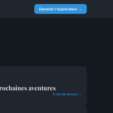
Devenez l'explorateur →
prochaines aventures
8 min de lecture →