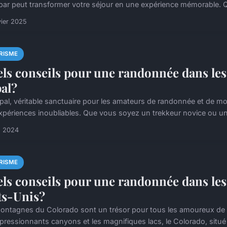
bar peut transformer votre séjour en une expérience mémorable. Q
vier 2025
RISME
ls conseils pour une randonnée dans les
al?
pal, véritable sanctuaire pour les amateurs de randonnée et de m
xpériences inoubliables. Que vous soyez un trekkeur novice ou un 
n 2024
RISME
ls conseils pour une randonnée dans le
ts-Unis?
ontagnes du Colorado sont un trésor pour tous les amoureux de la
mpressionnants canyons et les magnifiques lacs, le Colorado, situé 