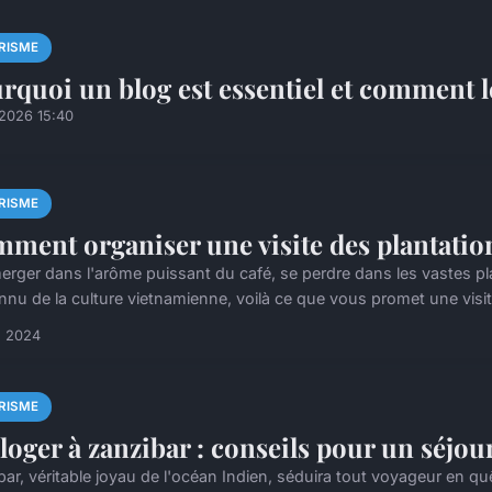
RISME
rquoi un blog est essentiel et comment l
/2026 15:40
RISME
ment organiser une visite des plantatio
erger dans l'arôme puissant du café, se perdre dans les vastes p
nu de la culture vietnamienne, voilà ce que vous promet une visite
n 2024
RISME
loger à zanzibar : conseils pour un séjou
bar, véritable joyau de l'océan Indien, séduira tout voyageur en qu