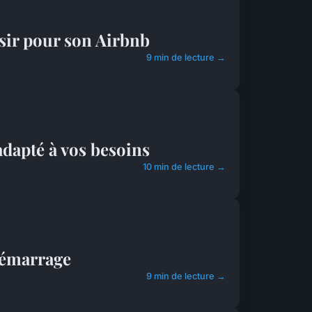
isir pour son Airbnb
9 min de lecture →
 adapté à vos besoins
10 min de lecture →
 démarrage
9 min de lecture →