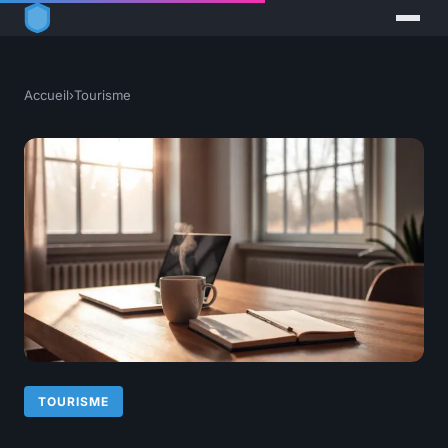
Accueil
›
Tourisme
TOURISME