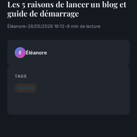
Les 5 raisons de lancer un blog et
guide de démarrage
Éléanore
•
26/05/2026 16:12
•
9 min de lecture
Éléanore
É
TAGS
tourisme