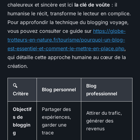
chaleureux et sincère est ici
la clé de voûte
: il
humanise le récit, transforme le lecteur en complice.
Pour approfondir la technique du blogging voyage,
vous pouvez consulter ce guide sur
https://globe-
trotteurs-en-nature.fr/tourisme/pourquoi-un-blog-
est-essentiel-et-comment-le-mettre-en-place.php
,
qui détaille cette approche humaine au cœur de la
création.
🔍
Blog
Blog personnel
Critère
professionnel
Objectif
Partager des
Attirer du trafic,
s de
expériences,
générer des
bloggin
garder une
revenus
g
trace