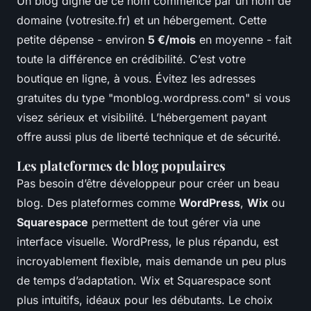
Un blog digne de ce nom commence par un nom de
domaine (votresite.fr) et un hébergement. Cette
petite dépense - environ
5 €/mois
en moyenne - fait
toute la différence en crédibilité. C’est votre
boutique en ligne, à vous. Évitez les adresses
gratuites du type "monblog.wordpress.com" si vous
visez sérieux et visibilité. L’hébergement payant
offre aussi plus de liberté technique et de sécurité.
Les plateformes de blog populaires
Pas besoin d’être développeur pour créer un beau
blog. Des plateformes comme
WordPress
,
Wix
ou
Squarespace
permettent de tout gérer via une
interface visuelle. WordPress, le plus répandu, est
incroyablement flexible, mais demande un peu plus
de temps d’adaptation. Wix et Squarespace sont
plus intuitifs, idéaux pour les débutants. Le choix