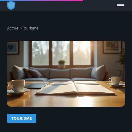
Accueil
›
Tourisme
TOURISME