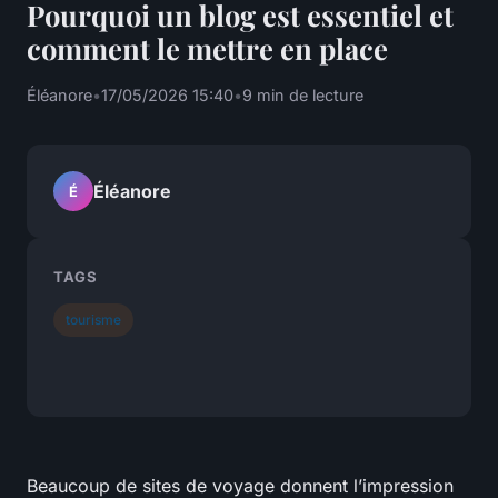
Pourquoi un blog est essentiel et
comment le mettre en place
Éléanore
•
17/05/2026 15:40
•
9 min de lecture
Éléanore
É
TAGS
tourisme
Beaucoup de sites de voyage donnent l’impression