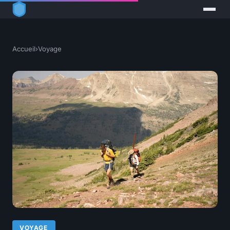
Accueil
›
Voyage
VOYAGE