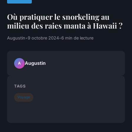
Où pratiquer le snorkeling au
milieu des raies manta à Hawaii ?
Augustin
•
9 octobre 2024
•
6 min de lecture
Augustin
A
TAGS
Voyage