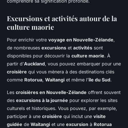
comprendre sa signification profonde.
Excursions et activités autour de la
culture maorie
Pour enrichir votre
voyage en Nouvelle-Zélande
,
de nombreuses
excursions
et
activités
sont
disponibles pour découvrir la
culture maorie
. À
partir d'
Auckland
, vous pouvez embarquer pour une
croisière
qui vous mènera à des destinations clés
comme
Rotorua
,
Waitangi
et même l'
île du Sud
.
Les
croisières en Nouvelle-Zélande
offrent souvent
des
excursions à la journée
pour explorer les sites
culturels et historiques. Vous pouvez, par exemple,
participer à une
croisière
qui inclut une
visite
guidée
de
Waitangi
et une
excursion
à
Rotorua