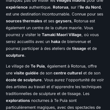
manquez pas de visiter les
villages maoris
pour une
expérience
authentique.
Rotorua
, sur l'
île du Nord
,
est une destination incontournable. Connue pour ses
sources thermales
et ses
geysers
, Rotorua est
également un centre de la culture maorie. Vous
pourrez y visiter le
Tamaki Maori Village
, où vous
serez accueillis avec un
haka
de bienvenue et
pourrez participer à des ateliers de
tissage
et de
sculpture
.
Le village de
Te Puia
, également à Rotorua, offre
une
visite guidée
de son
centre culturel
et de son
école de sculpture
. Vous aurez l'opportunité de voir
des artistes au travail et d'apprendre les techniques
traditionnelles de sculpture et de tissage. Les
explorations
nocturnes à Te Puia sont
particulièrement magiques, avec des spectacles de