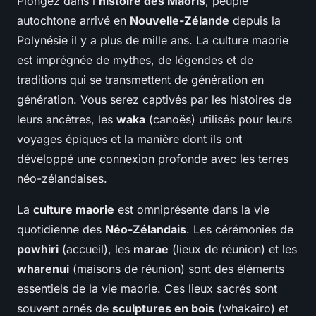
Plongez dans l'
histoire des Maoris
, peuple
autochtone arrivé en
Nouvelle-Zélande
depuis la
Polynésie il y a plus de mille ans. La culture maorie
est imprégnée de mythes, de légendes et de
traditions qui se transmettent de génération en
génération. Vous serez captivés par les histoires de
leurs ancêtres, les
waka
(canoës) utilisés pour leurs
voyages épiques et la manière dont ils ont
développé une connexion profonde avec les terres
néo-zélandaises.
La
culture maorie
est omniprésente dans la vie
quotidienne des
Néo-Zélandais
. Les cérémonies de
powhiri
(accueil), les
marae
(lieux de réunion) et les
wharenui
(maisons de réunion) sont des éléments
essentiels de la vie maorie. Ces lieux sacrés sont
souvent ornés de
sculptures en bois
(whakairo) et