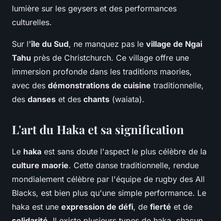
lumière sur les geysers et des performances
culturelles.
Sur l'
île du Sud
, ne manquez pas le
village de Ngai
Tahu
près de Christchurch. Ce village offre une
immersion profonde dans les traditions maories,
avec des
démonstrations de cuisine
traditionnelle,
des
danses
et des
chants
(waiata).
L'art du Haka et sa signification
Le
haka
est sans doute l'aspect le plus célèbre de la
culture maorie
. Cette danse traditionnelle, rendue
mondialement célèbre par l'équipe de rugby des All
Blacks, est bien plus qu'une simple performance. Le
haka est une
expression de défi
, de
fierté
et de
solidarité
. Il existe plusieurs types de haka, chacun