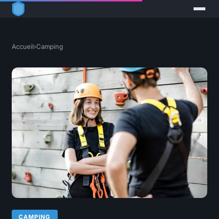
Accueil
›
Camping
CAMPING