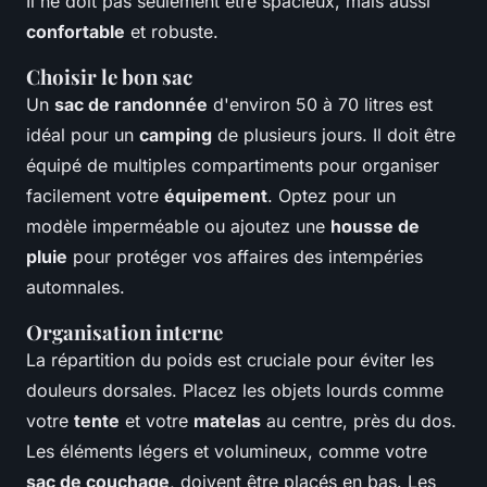
Il ne doit pas seulement être spacieux, mais aussi
confortable
et robuste.
Choisir le bon sac
Un
sac de randonnée
d'environ 50 à 70 litres est
idéal pour un
camping
de plusieurs jours. Il doit être
équipé de multiples compartiments pour organiser
facilement votre
équipement
. Optez pour un
modèle imperméable ou ajoutez une
housse de
pluie
pour protéger vos affaires des intempéries
automnales.
Organisation interne
La répartition du poids est cruciale pour éviter les
douleurs dorsales. Placez les objets lourds comme
votre
tente
et votre
matelas
au centre, près du dos.
Les éléments légers et volumineux, comme votre
sac de couchage
, doivent être placés en bas. Les