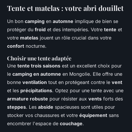
Tente et matelas : votre abri douillet
Un bon
camping
en
automne
implique de bien se
protéger du
froid
et des intempéries. Votre
tente
et
votre
matelas
jouent un rôle crucial dans votre
confort
nocturne.
Choisir une tente adaptée
Une
tente trois saisons
est un excellent choix pour
le
camping en automne
en Mongolie. Elle offre une
bonne
ventilation
tout en protégeant contre le
vent
et les
précipitations
. Optez pour une tente avec une
armature robuste
pour résister aux
vents
forts des
steppes
. Les
abside
spacieuses sont utiles pour
stocker vos chaussures et votre
équipement
sans
encombrer l'espace de
couchage
.