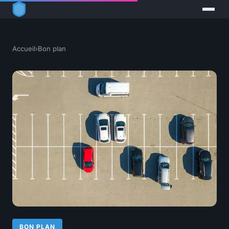
Accueil
›
Bon plan
BON PLAN