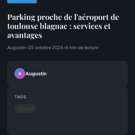
Parking proche de l'aéroport de
toulouse blagnac : services et
avantages
Augustin
•
25 octobre 2024
•
8 min de lecture
Augustin
A
TAGS
Bon plan