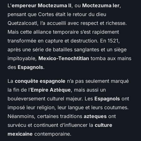
L'
empereur Moctezuma II
, ou
Moctezuma Ier
,
pensant que Cortes était le retour du dieu
Quetzalcoatl, l’a accueilli avec respect et richesse.
Mais cette alliance temporaire s’est rapidement
transformée en capture et destruction. En 1521,
après une série de batailles sanglantes et un siège
impitoyable,
Mexico-Tenochtitlan
tomba aux mains
des
Espagnols
.
La
conquête espagnole
n’a pas seulement marqué
la fin de l’
Empire Aztèque
, mais aussi un
bouleversement culturel majeur. Les
Espagnols
ont
imposé leur religion, leur langue et leurs coutumes.
Néanmoins, certaines traditions
azteques
ont
survécu et continuent d’influencer la
culture
mexicaine
contemporaine.