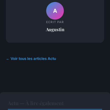
A
ECRIT PAR
Augustin
← Voir tous les articles Actu
Actu — À lire également