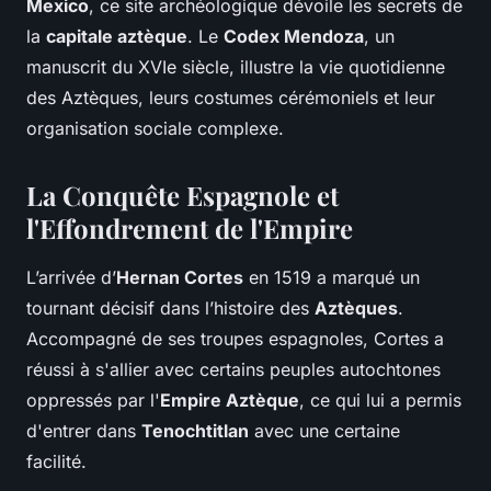
Mexico
, ce site archéologique dévoile les secrets de
la
capitale aztèque
. Le
Codex Mendoza
, un
manuscrit du XVIe siècle, illustre la vie quotidienne
des Aztèques, leurs costumes cérémoniels et leur
organisation sociale complexe.
La Conquête Espagnole et
l'Effondrement de l'Empire
L’arrivée d’
Hernan Cortes
en 1519 a marqué un
tournant décisif dans l’histoire des
Aztèques
.
Accompagné de ses troupes espagnoles, Cortes a
réussi à s'allier avec certains peuples autochtones
oppressés par l'
Empire Aztèque
, ce qui lui a permis
d'entrer dans
Tenochtitlan
avec une certaine
facilité.