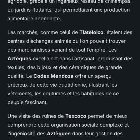
agricole, grâce à un ingénieux réseau de chinampas,
ou jardins flottants, qui permettaient une production
alimentaire abondante.
Les marchés, comme celui de
Tlatelolco
, étaient des
centres d’échanges animés où l’on pouvait trouver
des marchandises venant de tout l’empire. Les
Aztèques
excellaient dans l’artisanat, produisant des
textiles, des bijoux et des céramiques de grande
qualité. Le
Codex Mendoza
offre un aperçu
précieux de cette vie quotidienne, illustrant les
vêtements, les coutumes et les habitudes de ce
peuple fascinant.
Une visite des ruines de
Texcoco
permet de mieux
comprendre cette organisation sociale complexe et
l’ingéniosité des
Aztèques
dans leur gestion des