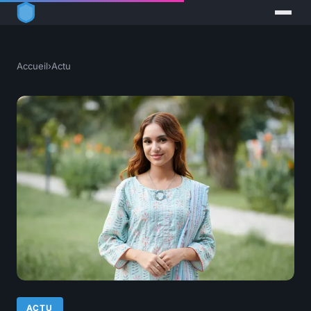
Accueil
›
Actu
ACTU