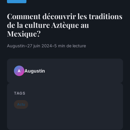
Comment découvrir les traditions
de la culture Aztèque au
Mexique?
Augustin
•
27 juin 2024
•
5 min de lecture
Augustin
A
TAGS
Actu